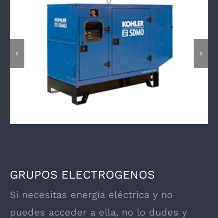
GRUPOS ELECTROGENOS
Si necesitas energía eléctrica y no
puedes acceder a ella, no lo dudes y