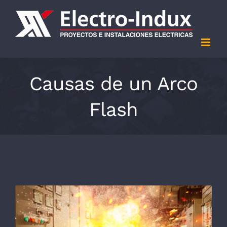
Saltar
al
contenido
Causas de un Arco
Flash
Ver
imagen