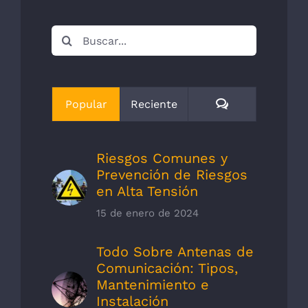
Buscar:
Comentarios
Popular
Reciente
Riesgos Comunes y
Prevención de Riesgos
en Alta Tensión
15 de enero de 2024
Todo Sobre Antenas de
Comunicación: Tipos,
Mantenimiento e
Instalación