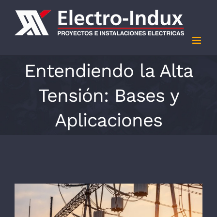
Saltar
al
contenido
Entendiendo la Alta
Tensión: Bases y
Aplicaciones
Ver
imagen