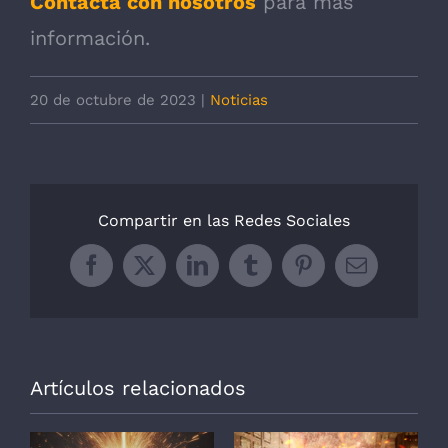
Contacta con nosotros
para más
información.
20 de octubre de 2023
|
Noticias
Compartir en las Redes Sociales
Facebook
X
LinkedIn
Tumblr
Pinterest
Correo
electrónic
Artículos relacionados